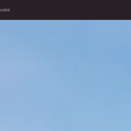
ciété