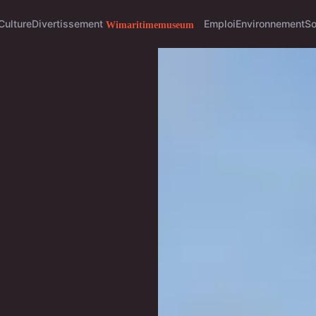
Culture
Divertissement
Emploi
Environnement
So