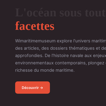
L'océan sous tout
facettes
Wimaritimemuseum explore l'univers maritim
des articles, des dossiers thématiques et d
approfondies. De l'histoire navale aux enjeu
environnementaux contemporains, plongez 
richesse du monde maritime.
Découvrir →