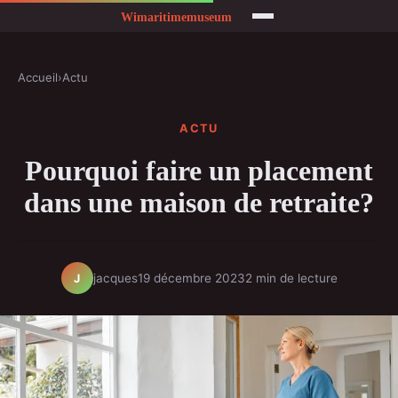
Accueil
›
Actu
ACTU
Pourquoi faire un placement
dans une maison de retraite?
jacques
19 décembre 2023
2 min de lecture
J