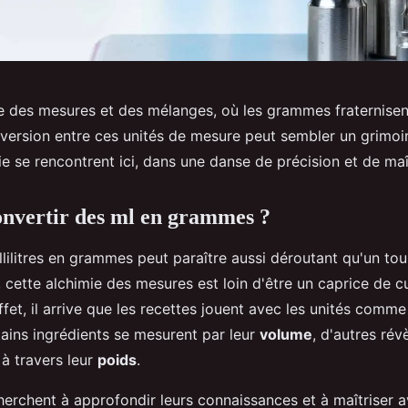
 des mesures et des mélanges, où les grammes fraternisen
conversion entre ces unités de mesure peut sembler un grimoi
e se rencontrent ici, dans une danse de précision et de maî
nvertir des ml en grammes ?
llilitres en grammes peut paraître aussi déroutant qu'un to
 cette alchimie des mesures est loin d'être un caprice de cu
effet, il arrive que les recettes jouent avec les unités comm
tains ingrédients se mesurent par leur
volume
, d'autres rév
 à travers leur
poids
.
herchent à approfondir leurs connaissances et à maîtriser a