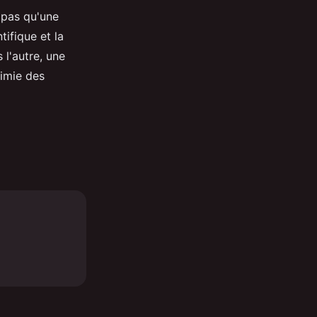
 pas qu'une
tifique et la
 l'autre, une
himie des