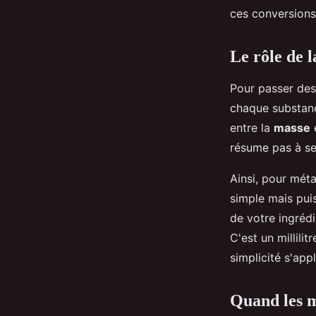
ces conversions
Le rôle de 
Pour passer des
chaque substanc
entre la
masse
résume pas à se
Ainsi, pour mét
simple mais pui
de votre ingrédi
C'est un millilit
simplicité s'ap
Quand les m