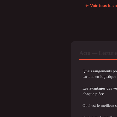
← Voir tous les a
Actu — Lecture
Quels rangements pour
cartons en logistique
Les avantages des ventilateurs de plafond dans
chaque pièce
Quel est le meilleur