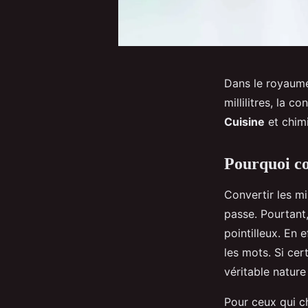
Dans le royaume
millilitres, la 
Cuisine
et chimi
Pourquoi co
Convertir les mi
passe. Pourtant,
pointilleux. En 
les mots. Si cer
véritable nature
Pour ceux qui c