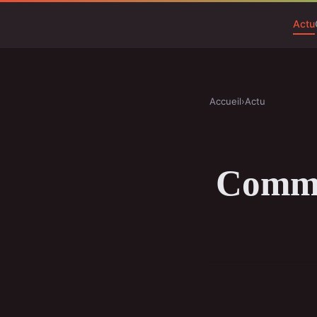
Actu
Accueil
›
Actu
Commen