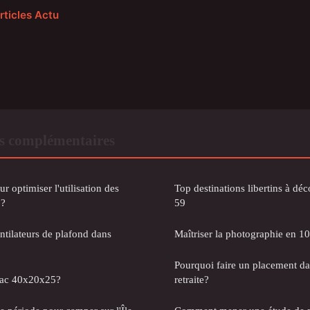
rticles Actu
s complémentaires
 optimiser l'utilisation des
Top destinations libertins à déc
 ?
59
Maîtriser la photographie en 10
Pourquoi faire un placement d
 sac 40x20x25?
retraite?