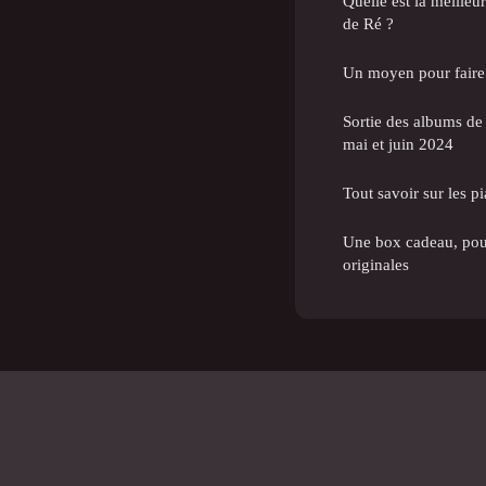
Quelle est la meilleu
de Ré ?
Un moyen pour faire
Sortie des albums de 
mai et juin 2024
Tout savoir sur les 
Une box cadeau, pou
originales