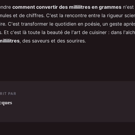
rendre
comment convertir des millilitres en grammes
n'est
ules et de chiffres. C'est la rencontre entre la rigueur scien
aire. C'est transformer le quotidien en poésie, un geste après
s. Et c'est là toute la beauté de l'art de cuisiner : dans l'alc
millilitres
, des saveurs et des sourires.
RIT PAR
cques