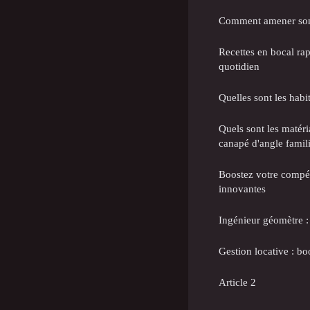
Comment amener son
Recettes en bocal rap
quotidien
Quelles sont les habi
Quels sont les matéri
canapé d'angle famili
Boostez votre compét
innovantes
Ingénieur géomètre :
Gestion locative : bo
Article 2