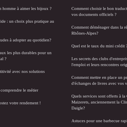
 homme à aimer les bijoux ?
Comment choisir le bon traduc
vos documents officiels ?
ide : un choix plus pratique au
Comment déménager dans la r
Rhônes-Alpes?
tudes à adopter au quotidien?
Quel est le taux du mini crédit 
aux les plus durables pour un
al ?
Les secrets des clubs d'entrepr
l'emploi et leurs rencontres ori
itivité avec nos solutions
Comment mettre en place un 
d'échanges de livres avec vos v
 comprendre le métier
Quels services sont offerts à la
Maizerets, anciennement la Cli
ostez votre rendement !
Daigle?
Astuces pour une barbecue rapi