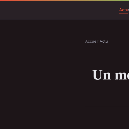
Actu
Accueil
›
Actu
Un mo