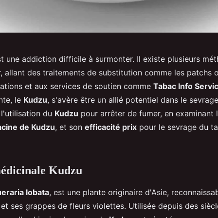
 une addiction difficile à surmonter. Il existe plusieurs m
r, allant des traitements de substitution comme les patchs
cations et aux services de soutien comme
Tabac Info Servi
nte, le
Kudzu
, s'avère être un allié potentiel dans le sevra
'utilisation du
Kudzu
pour arrêter de fumer, en examinant 
acine de Kudzu
, et son
efficacité prix
pour le sevrage du t
médicinale Kudzu
eraria lobata
, est une plante originaire d'Asie, reconnaissa
 et ses grappes de fleurs violettes. Utilisée depuis des sièc