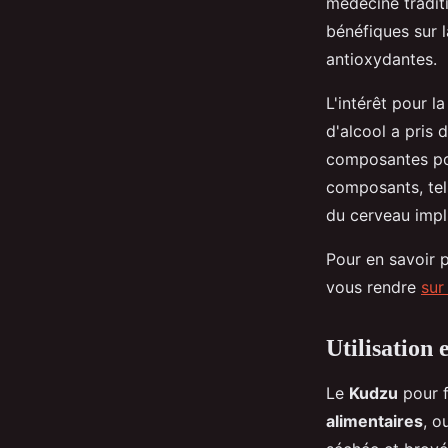
médecine traditi
bénéfiques sur 
antioxydantes.
L'intérêt pour l
d'alcool a pris
composantes pou
composants, tel
du cerveau impl
Pour en savoir 
vous rendre
sur
Utilisation 
Le
Kudzu
pour f
alimentaires
, 