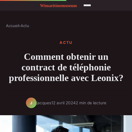
Accueil
›
Actu
ACTU
Comment obtenir un
contract de téléphonie
professionnelle avec Leonix?
jacques
12 avril 2024
2 min de lecture
J