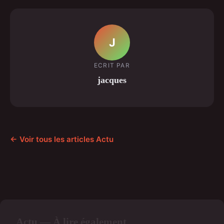
J
ECRIT PAR
jacques
← Voir tous les articles Actu
Actu — À lire également