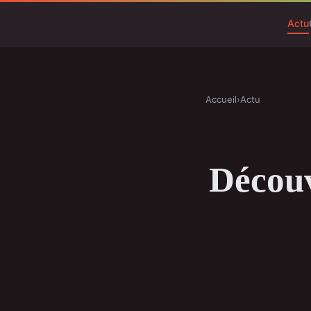
Actu
Accueil
›
Actu
Découv