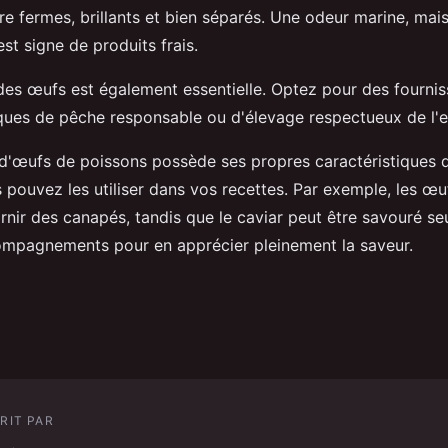
e fermes, brillants et bien séparés. Une odeur marine, mai
est signe de produits frais.
es œufs est également essentielle. Optez pour des fournis
iques de pêche responsable ou d'élevage respectueux de l
d'œufs de poissons possède ses propres caractéristiques qu
 pouvez les utiliser dans vos recettes. Par exemple, les œ
rnir des canapés, tandis que le caviar peut être savouré se
mpagnements pour en apprécier pleinement la saveur.
RIT PAR