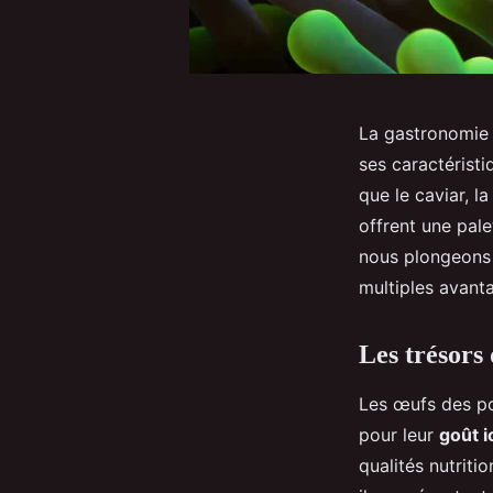
La gastronomie e
ses caractéristi
que le caviar, l
offrent une pale
nous plongeons 
multiples avanta
Les trésors 
Les œufs des po
pour leur
goût 
qualités nutriti