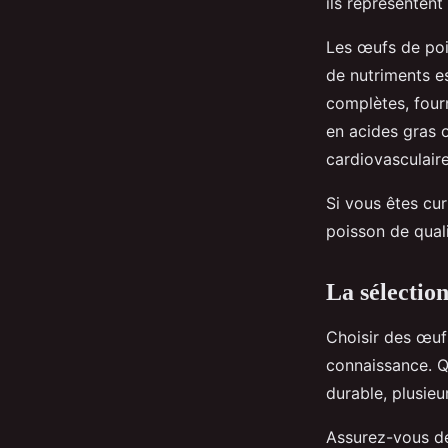
ils représenten
Les œufs de po
de nutriments es
complètes, four
en acides gras 
cardiovasculair
Si vous êtes cu
poisson de qual
La sélection
Choisir des œuf
connaissance. Q
durable, plusie
Assurez-vous de 