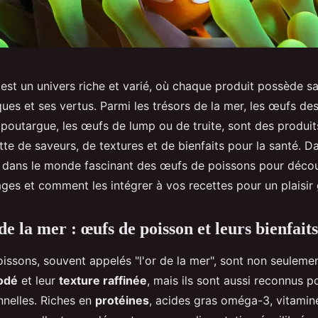
st un univers riche et varié, où chaque produit possède sa
ques et ses vertus. Parmi les trésors de la mer, les œufs des
a poutargue, les œufs de lump ou de truite, sont des produit
tte de saveurs, de textures et de bienfaits pour la santé. Da
dans le monde fascinant des œufs de poissons pour découv
ges et comment les intégrer à vos recettes pour un plaisir g
de la mer : œufs de poisson et leurs bienfaits
issons, souvent appelés "l'or de la mer", sont non seuleme
iodé
et leur
texture raffinée
, mais ils sont aussi reconnus p
onnelles. Riches en
protéines
, acides gras oméga-3, vitamin