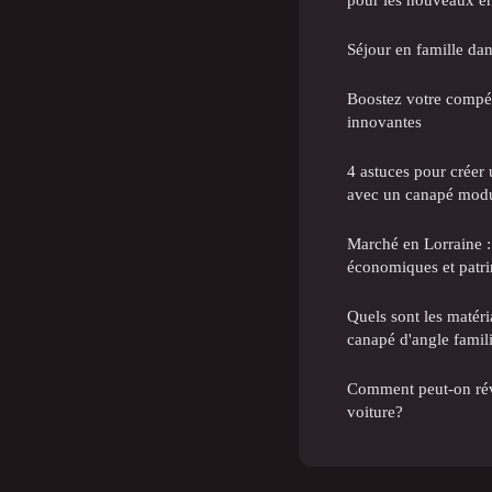
Séjour en famille dan
Boostez votre compét
innovantes
4 astuces pour créer 
avec un canapé mod
Marché en Lorraine :
économiques et patri
Quels sont les matéri
canapé d'angle famili
Comment peut-on révé
voiture?