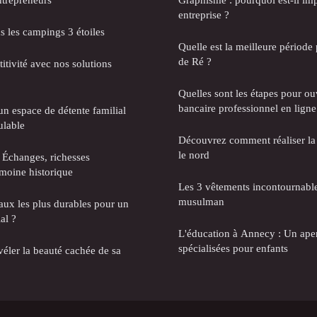
entreprise ?
s les campings 3 étoiles
Quelle est la meilleure période 
de Ré ?
itivité avec nos solutions
Quelles sont les étapes pour o
bancaire professionnel en ligne
un espace de détente familial
ulable
Découvrez comment réaliser la
le nord
 Échanges, richesses
moine historique
Les 3 vêtements incontournab
musulman
aux les plus durables pour un
al ?
L'éducation à Annecy : Un aper
spécialisées pour enfants
ler la beauté cachée de sa