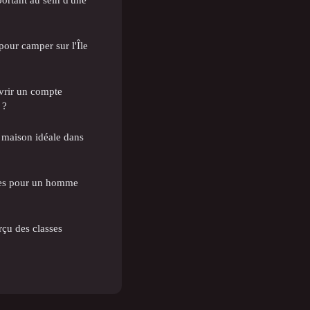
pour camper sur l'Île
uvrir un compte
 ?
 maison idéale dans
les pour un homme
çu des classes