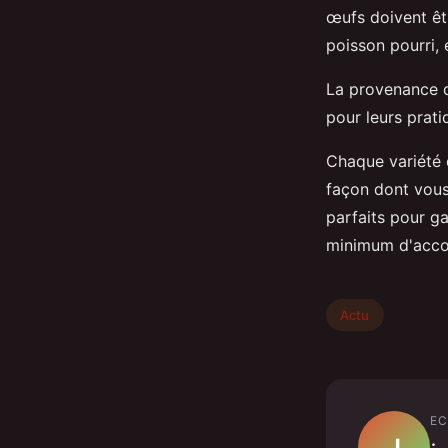
œufs doivent êtr
poisson pourri, 
La provenance d
pour leurs prat
Chaque variété 
façon dont vous
parfaits pour ga
minimum d'acco
Actu
EC
J