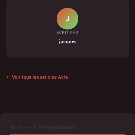
J
ECRIT PAR
jacques
← Voir tous les articles Actu
Actu — À lire également