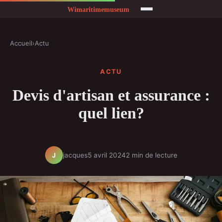
Accueil
›
Actu
ACTU
Devis d'artisan et assurance :
quel lien?
jacques
5 avril 2024
2 min de lecture
J