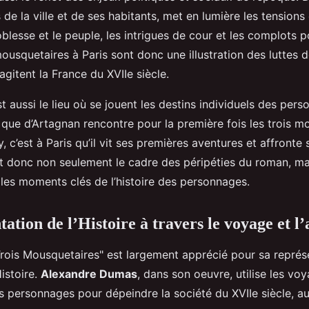
 de la ville et de ses habitants, met en lumière les tensions 
blesse et le peuple, les intrigues de cour et les complots po
usquetaires à Paris sont donc une illustration des luttes d
 agitent la France du XVIIe siècle.
st aussi le lieu où se jouent les destins individuels des pers
 que d’Artagnan rencontre pour la première fois les trois m
y, c’est à Paris qu’il vit ses premières aventures et affronte
est donc non seulement le cadre des péripéties du roman, mai
 les moments clés de l’histoire des personnages.
ation de l’Histoire à travers le voyage et l
rois Mousquetaires" est largement apprécié pour sa représ
Histoire.
Alexandre Dumas
, dans son oeuvre, utilise les voy
s personnages pour dépeindre la société du XVIIe siècle, au