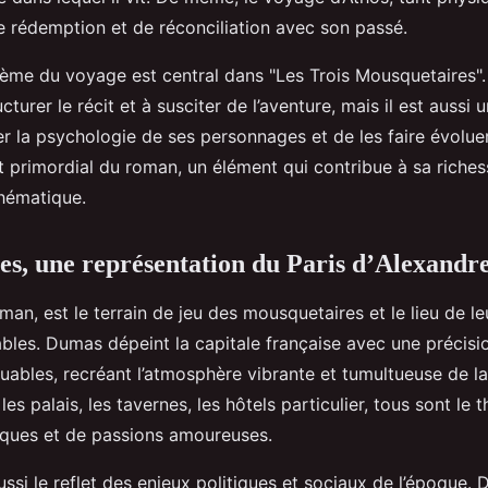
e rédemption et de réconciliation avec son passé.
ème du voyage est central dans "Les Trois Mousquetaires". 
cturer le récit et à susciter de l’aventure, mais il est auss
r la psychologie de ses personnages et de les faire évolue
 primordial du roman, un élément qui contribue à sa richess
hématique.
es, une représentation du Paris d’Alexand
oman, est le terrain de jeu des mousquetaires et le lieu de l
bles. Dumas dépeint la capitale française avec une précisi
ables, recréant l’atmosphère vibrante et tumultueuse de la 
 les palais, les tavernes, les hôtels particulier, tous sont le 
tiques et de passions amoureuses.
ussi le reflet des enjeux politiques et sociaux de l’époque. 