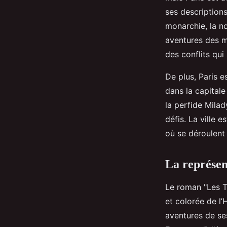
ses descriptions
monarchie, la no
aventures des mo
des conflits qui
De plus, Paris e
dans la capitale
la perfide Milad
défis. La ville 
où se déroulent
La représent
Le roman "Les T
et colorée de l’
aventures de se