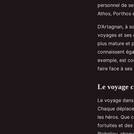
personnel de se
Athos, Porthos 
D’Artagnan, à so
voyages et ses 
plus mature et p
connaissent éga
exemple, est con
faire face à ses
Le voyage 
Le voyage dans 
Chaque déplacem
les héros. Que c
fortuites et des
Richelieu, chaq