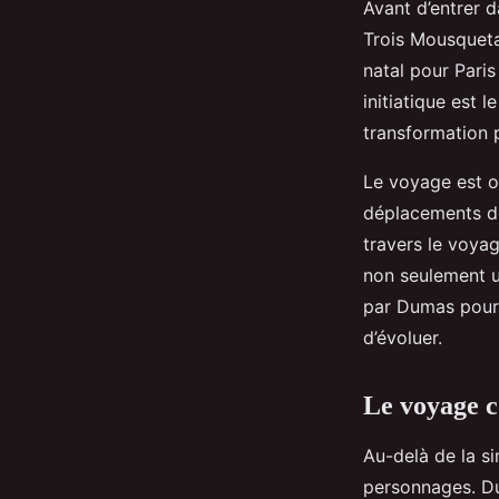
Avant d’entrer 
Trois Mousquetai
natal pour Paris
initiatique est 
transformation 
Le voyage est o
déplacements de
travers le voyag
non seulement un
par Dumas pour 
d’évoluer.
Le voyage 
Au-delà de la si
personnages. Du