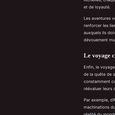
et de loyauté.
Les aventures v
renforcer les li
auxquels ils doiv
dévouement mut
Le voyage 
Enfin, le voyag
de la quête de s
constamment con
réévaluer leurs 
Par exemple, d’A
machinations du 
réalité du monde