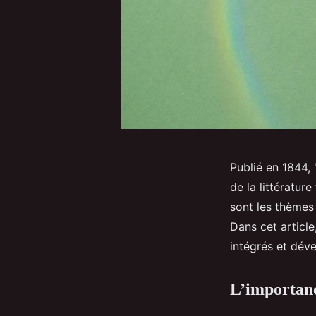
Publié en 1844,
de la littératur
sont les thèmes
Dans cet articl
intégrés et dév
L’importanc