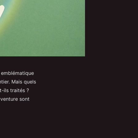
n emblématique
tier. Mais quels
ils traités ?
aventure sont