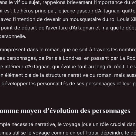
dans le vif du sujet, rappelons brièvement l’importance du 
res". Le héros principal, le jeune gascon d’Artagnan, quitte
 avec l’intention de devenir un mousquetaire du roi Louis XI
le point de départ de l’aventure d’Artagnan et marque le déb
personnelle.
mniprésent dans le roman, que ce soit à travers les nombr
s personnages, de Paris à Londres, en passant par La Roch
e intérieur d’Artagnan, qui évolue tout au long du récit. L
 élément clé de la structure narrative du roman, mais aussi 
développer les personnalités de ses personnages et leur 
comme moyen d’évolution des personnages
mple nécessité narrative, le voyage joue un rôle crucial dan
mas utilise le voyage comme un outil pour dépeindre le 