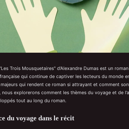
 "Les Trois Mousquetaires" d’Alexandre Dumas est un roma
e française qui continue de captiver les lecteurs du monde en
 majeurs qui rendent ce roman si attrayant et comment sont-
e, nous explorerons comment les thèmes du voyage et de l’
eloppés tout au long du roman.
e du voyage dans le récit