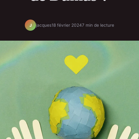
jacques
18 février 2024
7 min de lecture
J