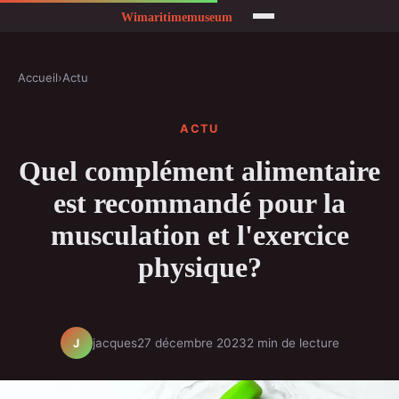
Accueil
›
Actu
ACTU
Quel complément alimentaire
est recommandé pour la
musculation et l'exercice
physique?
jacques
27 décembre 2023
2 min de lecture
J