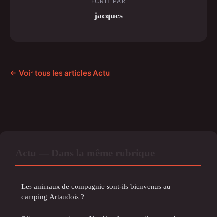
ECRIT PAR
jacques
← Voir tous les articles Actu
Actu — Dans la même rubrique
Les animaux de compagnie sont-ils bienvenus au
camping Artaudois ?