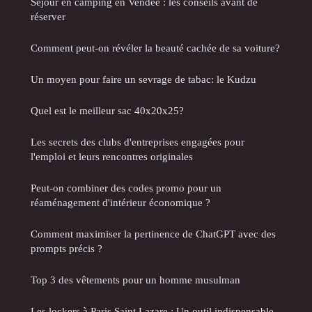
Séjour en camping en Vendée : les conseils avant de
réserver
Comment peut-on révéler la beauté cachée de sa voiture?
Un moyen pour faire un sevrage de tabac: le Kudzu
Quel est le meilleur sac 40x20x25?
Les secrets des clubs d'entreprises engagées pour
l'emploi et leurs rencontres originales
Peut-on combiner des codes promo pour un
réaménagement d'intérieur économique ?
Comment maximiser la pertinence de ChatGPT avec des
prompts précis ?
Top 3 des vêtements pour un homme musulman
Les lockers à Paris Saint Lazare : Un outil indispensable