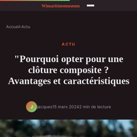
Accueil
›
Actu
ACTU
"Pourquoi opter pour une
clôture composite ?
Avantages et caractéristiques
jacques
15 mars 2024
2 min de lecture
J