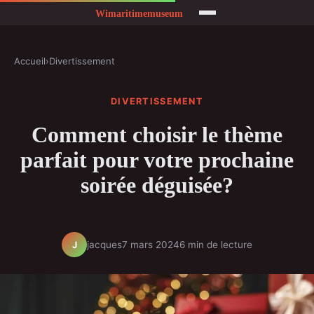
Accueil
›
Divertissement
DIVERTISSEMENT
Comment choisir le thème
parfait pour votre prochaine
soirée déguisée?
jacques
7 mars 2024
6 min de lecture
J