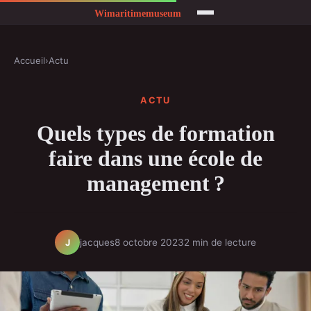
Accueil
›
Actu
ACTU
Quels types de formation
faire dans une école de
management ?
jacques
8 octobre 2023
2 min de lecture
J