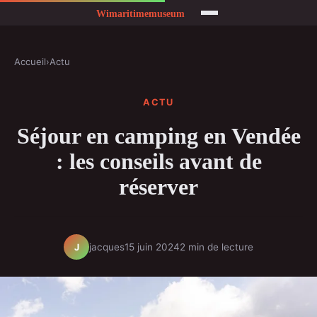
Accueil
›
Actu
ACTU
Séjour en camping en Vendée
: les conseils avant de
réserver
jacques
15 juin 2024
2 min de lecture
J