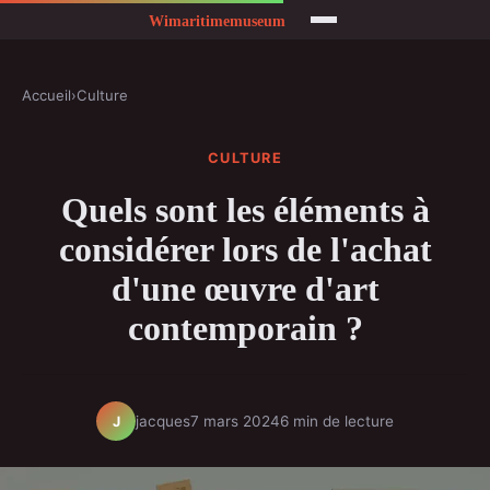
Accueil
›
Culture
CULTURE
Quels sont les éléments à
considérer lors de l'achat
d'une œuvre d'art
contemporain ?
jacques
7 mars 2024
6 min de lecture
J