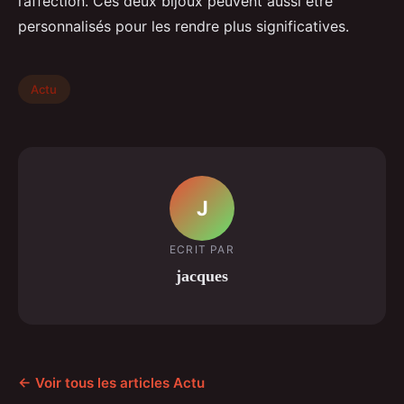
l’affection. Ces deux bijoux peuvent aussi être
personnalisés pour les rendre plus significatives.
Actu
J
ECRIT PAR
jacques
← Voir tous les articles Actu