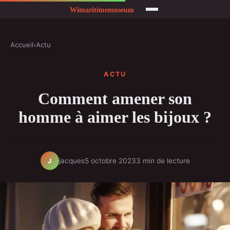
Accueil
›
Actu
ACTU
Comment amener son
homme à aimer les bijoux ?
jacques
5 octobre 2023
3 min de lecture
J