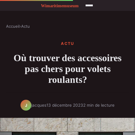
Accueil
›
Actu
ACTU
Où trouver des accessoires
pas chers pour volets
roulants?
jacques
13 décembre 2023
2 min de lecture
J