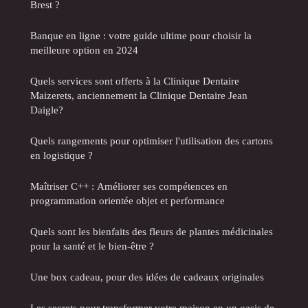
Brest ?
Banque en ligne : votre guide ultime pour choisir la
meilleure option en 2024
Quels services sont offerts à la Clinique Dentaire
Maizerets, anciennement la Clinique Dentaire Jean
Daigle?
Quels rangements pour optimiser l'utilisation des cartons
en logistique ?
Maîtriser C++ : Améliorer ses compétences en
programmation orientée objet et performance
Quels sont les bienfaits des fleurs de plantes médicinales
pour la santé et le bien-être ?
Une box cadeau, pour des idées de cadeaux originales
Les secrets pour transformer votre maison en un oasis de