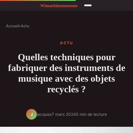
Accueil
›
Actu
ACTU
Quelles techniques pour
fabriquer des instruments de
musique avec des objets
recyclés ?
jacques
7 mars 2024
5 min de lecture
J