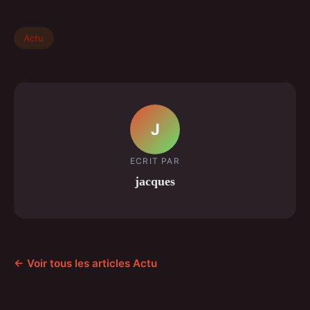
Actu
J
ECRIT PAR
jacques
← Voir tous les articles Actu