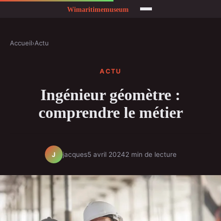
Accueil
›
Actu
ACTU
Ingénieur géomètre :
comprendre le métier
jacques
5 avril 2024
2 min de lecture
J