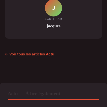
J
ECRIT PAR
jacques
← Voir tous les articles Actu
Actu — À lire également