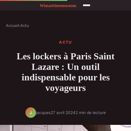
Accueil
›
Actu
ACTU
Les lockers à Paris Saint
Lazare : Un outil
indispensable pour les
voyageurs
jacques
27 avril 2024
2 min de lecture
J