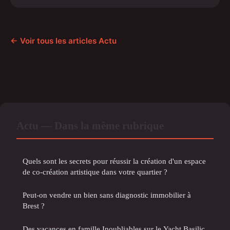
← Voir tous les articles Actu
Actu — Dans la même rubrique
Quels sont les secrets pour réussir la création d'un espace
de co-création artistique dans votre quartier ?
Peut-on vendre un bien sans diagnostic immobilier à
Brest ?
Des vacances en famille Inoubliables sur le Yacht Basilic