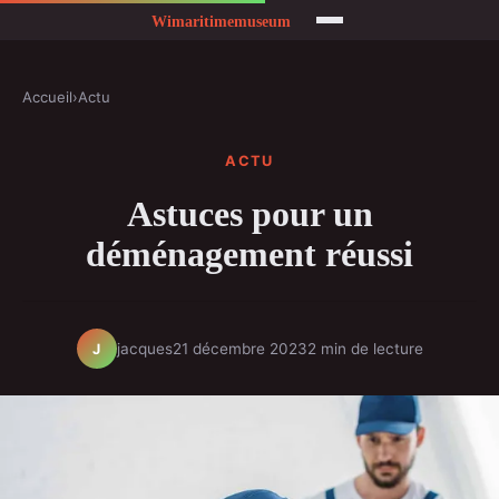
Accueil
›
Actu
ACTU
Astuces pour un
déménagement réussi
jacques
21 décembre 2023
2 min de lecture
J