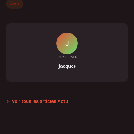
Actu
J
ECRIT PAR
jacques
← Voir tous les articles Actu