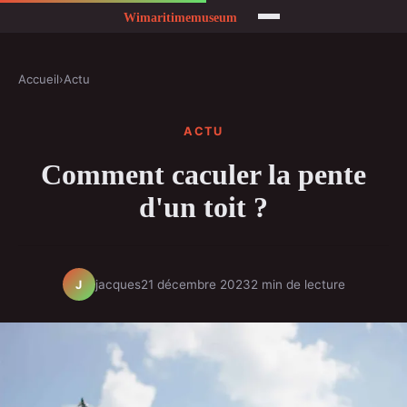
Accueil
›
Actu
ACTU
Comment caculer la pente
d'un toit ?
jacques
21 décembre 2023
2 min de lecture
J