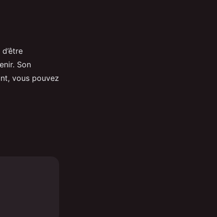
 d’être
enir. Son
dant, vous pouvez