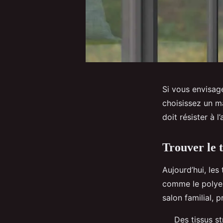
Si vous envisag
choisissez un ma
doit résister à l
Trouver le 
Aujourd’hui, le
comme le polyest
salon familial, pr
Des tissus st