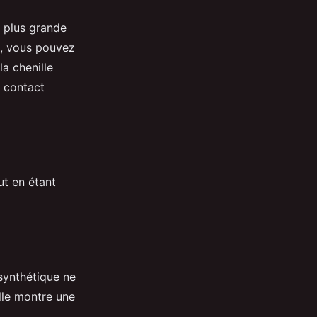
e plus grande
s, vous pouvez
la chenille
u contact
ut en étant
 synthétique ne
Elle montre une