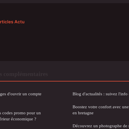
rticles Actu
s complémentaires
ages d'ouvrir un compte
Blog d'actualités : suivez l'info
Boostez votre confort avec une 
s codes promo pour un
en bretagne
érieur économique ?
Découvrez un photographe de 