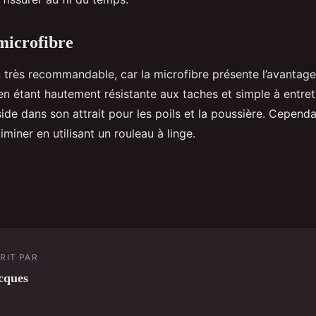
 microfibre
 très recommandable, car la microfibre présente l’avantage
en étant hautement résistante aux taches et simple à entret
ide dans son attrait pour les poils et la poussière. Cepen
iminer en utilisant un rouleau à linge.
RIT PAR
cques