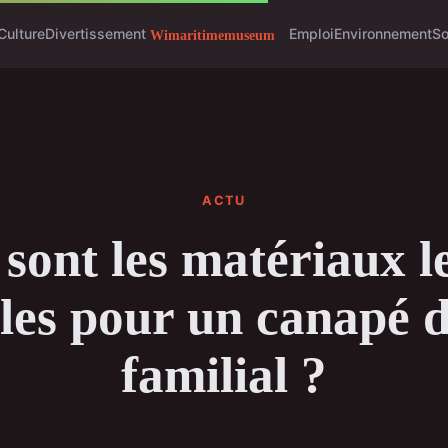
Culture
Divertissement
Emploi
Environnement
So
ACTU
sont les matériaux l
les pour un canapé d
familial ?