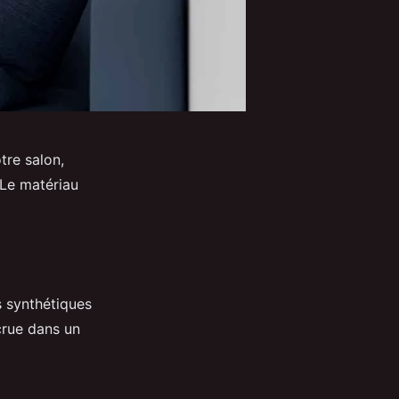
tre salon,
 Le matériau
s synthétiques
ccrue dans un