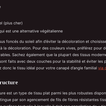
e
el (plus cher)
 qui est une alternative végétalienne
sus foncés du soleil afin d’éviter la décoloration et choisiss
s à la décoloration. Pour des couleurs vives, préférez pour 
vables. Sachez également que la plupart des tissus modern
sont faits avec deux couches pour la stabilité et éviter les
 donc le tissu idéal pour votre canapé d’angle familial
via 
structure
ture est un type de tissu plat parmi les plus robustes disponi
stingue par son agencement de fils de fibres résistantes tiss