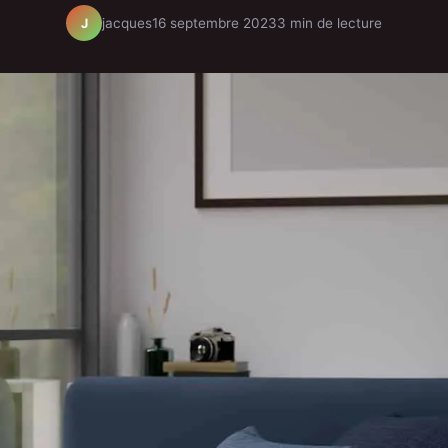
jacques
16 septembre 2023
3 min de lecture
J