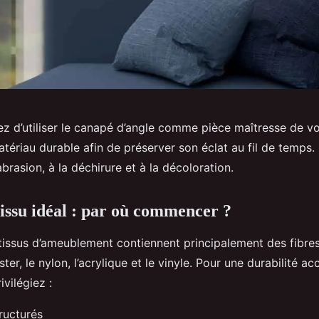
ez d’utiliser le canapé d’angle comme pièce maîtresse de vo
tériau durable afin de préserver son éclat au fil de temps.
’abrasion, à la déchirure et à la décoloration.
tissu idéal : par où commencer ?
s tissus d’ameublement contiennent principalement des fibre
er, le nylon, l’acrylique et le vinyle. Pour une durabilité a
ivilégiez :
ructurés