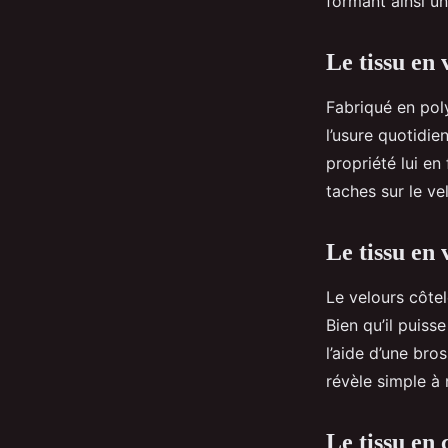
formant ainsi un
Le tissu en 
Fabriqué en poly
l’usure quotidie
propriété lui en 
taches sur le ve
Le tissu en 
Le velours côtel
Bien qu’il puiss
l’aide d’une bro
révèle simple à 
Le tissu en 