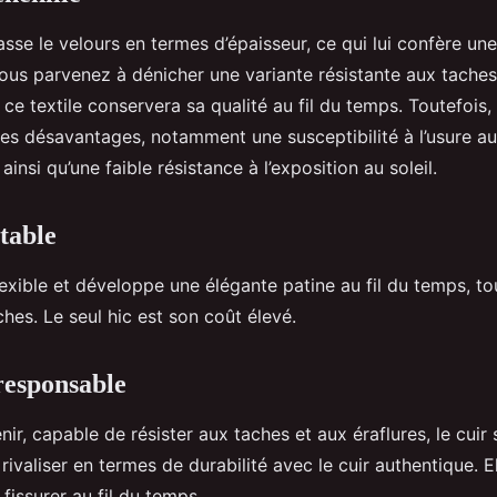
asse le velours en termes d’épaisseur, ce qui lui confère un
vous parvenez à dénicher une variante résistante aux tache
 ce textile conservera sa qualité au fil du temps. Toutefois, 
es désavantages, notamment une susceptibilité à l’usure a
ainsi qu’une faible résistance à l’exposition au soleil.
itable
flexible et développe une élégante patine au fil du temps, to
ches. Le seul hic est son coût élevé.
responsable
nir, capable de résister aux taches et aux éraflures, le cuir
ivaliser en termes de durabilité avec le cuir authentique. 
fissurer au fil du temps.