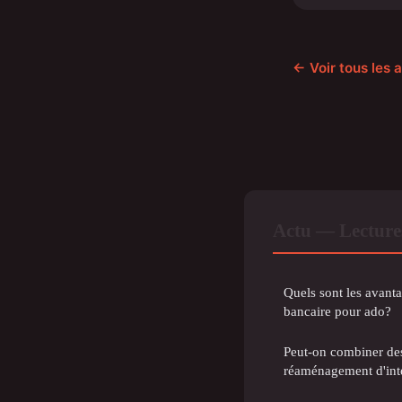
← Voir tous les a
Actu — Lecture
Quels sont les avant
bancaire pour ado?
Peut-on combiner de
réaménagement d'int