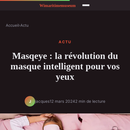
Accueil
›
Actu
ACTU
Masqeye : la révolution du
masque intelligent pour vos
yeux
jacques
12 mars 2024
2 min de lecture
J