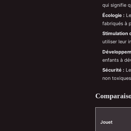
qui signifie 
Écologie :
Le
fabriqués à p
Stimulation d
utiliser leur
Développeme
enfants à dé
Sécurité :
Les
non toxiques,
Comparaison
Jouet