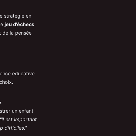
e stratégie en
 Le
jeu d'échecs
t de la pensée
ience éducative
choix.
e
strer un enfant
"Il est important
 difficiles,"