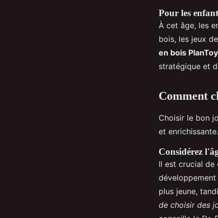
Pour les enfant
À cet âge, les e
bois, les jeux d
en bois PlanTo
stratégique et de
Comment cho
Choisir le bon 
et enrichissante
Considérez l'âg
Il est crucial d
développement d
plus jeune, tand
de choisir des j