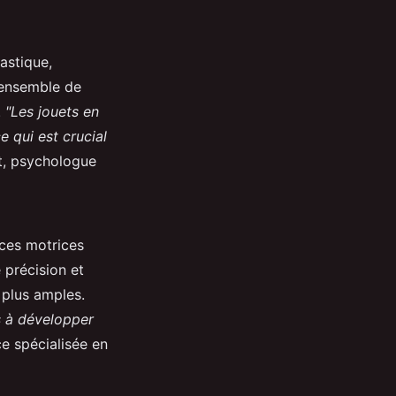
astique,
e ensemble de
.
"Les jouets en
e qui est crucial
t, psychologue
nces motrices
 précision et
 plus amples.
ts à développer
e spécialisée en