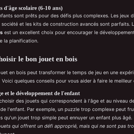
s d'âge scolaire (6-10 ans)
nfants sont prêts pour des défis plus complexes. Les jeux d
e société et les kits de construction avancés sont parfaits.
ys
est un excellent choix pour encourager le développemen
 la planification.
isir le bon jouet en bois
jouet en bois peut transformer le temps de jeu en une expér
. Voici quelques conseils pour vous aider à faire le meilleur 
e et le développement de l'enfant
e choisir des jouets qui correspondent à l'âge et au niveau d
e l'enfant. Par exemple, un puzzle trop complexe peut fru
is qu'un jouet trop simple peut ennuyer un enfant plus âgé.
ouets qui offrent un défi approprié, mais qui ne sont pas trop