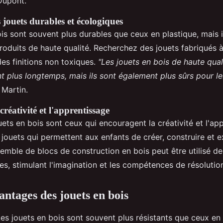
 Dupont.
 jouets durables et écologiques
is sont souvent plus durables que ceux en plastique, mais i
roduits de haute qualité. Recherchez des jouets fabriqués à
des finitions non toxiques.
"Les jouets en bois de haute qual
 plus longtemps, mais ils sont également plus sûrs pour le
 Martin.
réativité et l'apprentissage
uets en bois sont ceux qui encouragent la créativité et l'ap
ouets qui permettent aux enfants de créer, construire et e
emble de blocs de construction en bois peut être utilisé 
tes, stimulant l'imagination et les compétences de résoluti
antages des jouets en bois
es jouets en bois sont souvent plus résistants que ceux en 