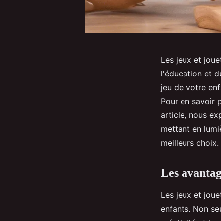
Les jeux et joue
l'éducation et 
jeu de votre en
Pour en savoir p
article, nous ex
mettant en lumiè
meilleurs choix.
Les avantage
Les jeux et jou
enfants. Non se