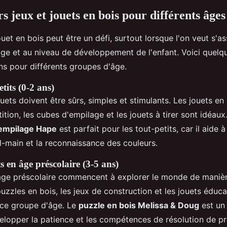
s jeux et jouets en bois pour différents âges
ouet en bois peut être un défi, surtout lorsque l'on veut s'ass
âge et au niveau de développement de l'enfant. Voici quelq
 pour différents groupes d'âge.
etits (0-2 ans)
ouets doivent être sûrs, simples et stimulants. Les jouets e
tion, les cubes d'empilage et les jouets à tirer sont idéaux
'empilage Hape
est parfait pour les tout-petits, car il aide 
l-main et la reconnaissance des couleurs.
s en âge préscolaire (3-5 ans)
âge préscolaire commencent à explorer le monde de manièr
zzles en bois, les jeux de construction et les jouets éduca
 ce groupe d'âge. Le
puzzle en bois Melissa & Doug
est un 
évelopper la patience et les compétences de résolution de p