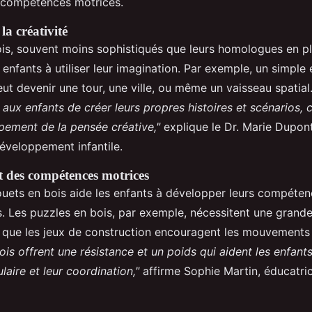
es compétences motrices.
la créativité
ois, souvent moins sophistiqués que leurs homologues en pl
enfants à utiliser leur imagination. Par exemple, un simpl
ut devenir une tour, une ville, ou même un vaisseau spatial
aux enfants de créer leurs propres histoires et scénarios, c
pement de la pensée créative,"
explique le Dr. Marie Dupon
développement infantile.
 des compétences motrices
ouets en bois aide les enfants à développer leurs compéte
s. Les puzzles en bois, par exemple, nécessitent une grande
s que les jeux de construction encouragent les mouvements
ois offrent une résistance et un poids qui aident les enfan
laire et leur coordination,"
affirme Sophie Martin, éducatric