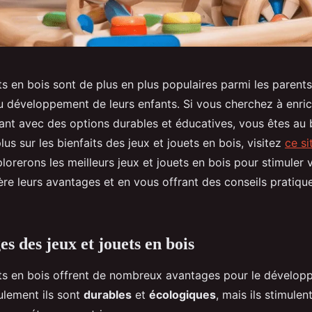
ts en bois sont de plus en plus populaires parmi les parent
du développement de leurs enfants. Si vous cherchez à enric
fant avec des options durables et éducatives, vous êtes au 
lus sur les bienfaits des jeux et jouets en bois, visitez
ce si
plorerons les meilleurs jeux et jouets en bois pour stimuler 
re leurs avantages et en vous offrant des conseils pratique
s des jeux et jouets en bois
ets en bois offrent de nombreux avantages pour le dévelo
ulement ils sont
durables
et
écologiques
, mais ils stimule