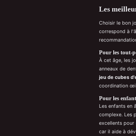
Les meilleur
Choisir le bon j
correspond à l'
recommandations
Pour les tout-p
À cet âge, les j
anneaux de denti
jeu de cubes d
coordination œi
Pour les enfant
Les enfants en 
complexe. Les pu
excellents pour
car il aide à d