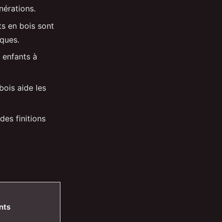
nérations.
s en bois sont
iques.
 enfants à
bois aide les
des finitions
nts