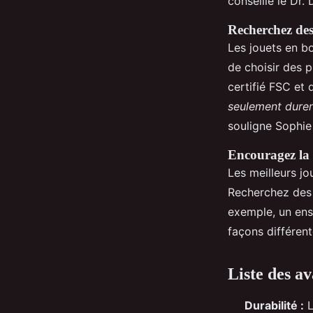
conseille le Dr.
Recherchez des
Les jouets en bo
de choisir des p
certifié FSC et 
seulement durent
souligne Sophie
Encouragez la c
Les meilleurs jo
Recherchez des j
exemple, un ens
façons différen
Liste des av
Durabilité :
L