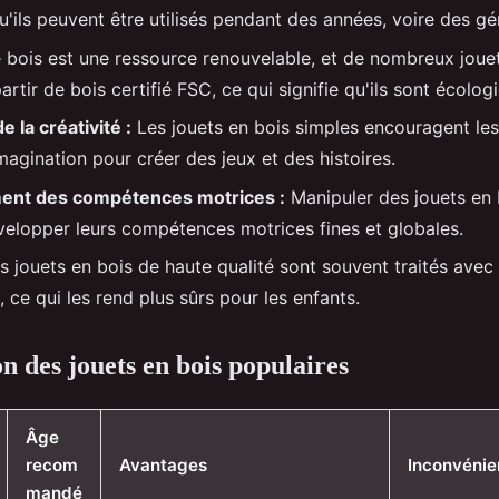
qu'ils peuvent être utilisés pendant des années, voire des gé
 bois est une ressource renouvelable, et de nombreux jouet
artir de bois certifié FSC, ce qui signifie qu'ils sont écolog
e la créativité :
Les jouets en bois simples encouragent les
 imagination pour créer des jeux et des histoires.
nt des compétences motrices :
Manipuler des jouets en 
velopper leurs compétences motrices fines et globales.
 jouets en bois de haute qualité sont souvent traités avec 
 ce qui les rend plus sûrs pour les enfants.
 des jouets en bois populaires
Âge
recom
Avantages
Inconvénie
mandé