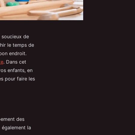
s soucieux de
hir le temps de
bon endroit.
te
. Dans cet
vos enfants, en
s pour faire les
ppement des
nt également la