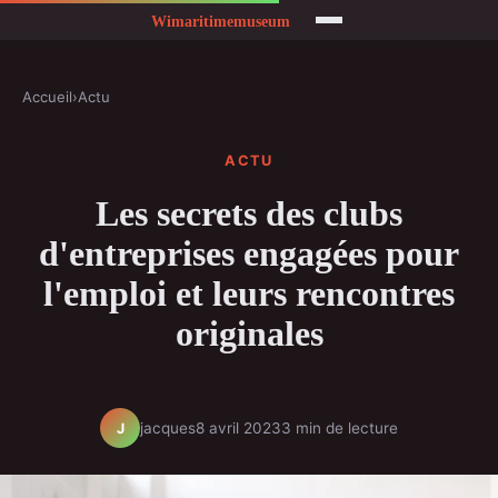
Accueil
›
Actu
ACTU
Les secrets des clubs
d'entreprises engagées pour
l'emploi et leurs rencontres
originales
jacques
8 avril 2023
3 min de lecture
J