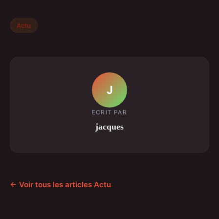
Actu
J
ECRIT PAR
jacques
← Voir tous les articles Actu